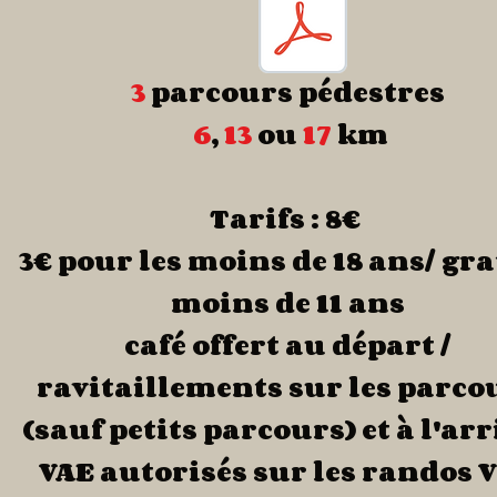
3
parcours pédestres
6
,
13
ou
17
km
Tarifs
: 8€
3€ pour les moins de 18 ans/ gra
moins de 11 ans
café offert au départ /
ravitaillements sur les parco
(sauf petits parcours) et à l'arr
VAE autorisés sur les randos 