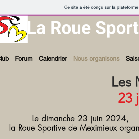
Ce site a été conçu sur la plateforme
La Roue Sport
lub
Forum
Calendrier
Nous organisons
Sais
Les
23 
Le dimanche 23 juin 2024,
la Roue Sportive de Meximieux orga