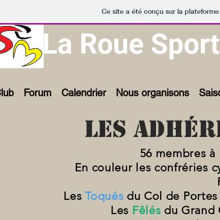
Ce site a été conçu sur la plateforme
La Roue Sport
lub
Forum
Calendrier
Nous organisons
Sais
Les adhér
56 membres à 
En couleur les confréries 
Les
Toqués
du Col de Portes 
Les
Fêlés
du Grand 